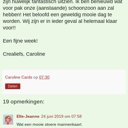
zijn huwelijk fantastisch uitzien. Ik ben benieuwd wat
voor pak onze (aanstaande) schoonzoon aan zal
hebben! Het beloofd een geweldig mooie dag te
worden. Wij zijn er in ieder geval al helemaal klaar
voor!!
Een fijne week!
Crealiefs, Caroline
Caroline Cards
op
07:30
Delen
19 opmerkingen:
Elle-Jeanne
24 juni 2019 om 07:58
Wat een mooie stoere mannenkaart.