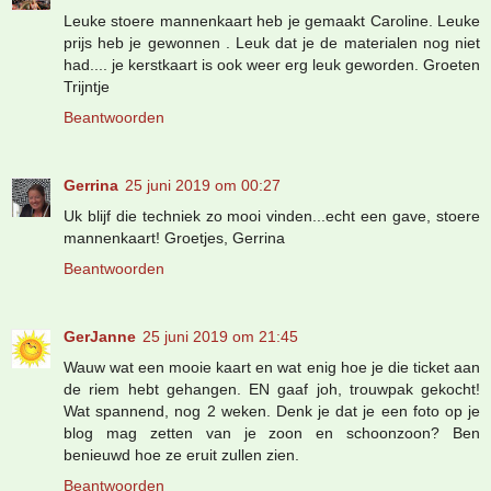
Leuke stoere mannenkaart heb je gemaakt Caroline. Leuke
prijs heb je gewonnen . Leuk dat je de materialen nog niet
had.... je kerstkaart is ook weer erg leuk geworden. Groeten
Trijntje
Beantwoorden
Gerrina
25 juni 2019 om 00:27
Uk blijf die techniek zo mooi vinden...echt een gave, stoere
mannenkaart! Groetjes, Gerrina
Beantwoorden
GerJanne
25 juni 2019 om 21:45
Wauw wat een mooie kaart en wat enig hoe je die ticket aan
de riem hebt gehangen. EN gaaf joh, trouwpak gekocht!
Wat spannend, nog 2 weken. Denk je dat je een foto op je
blog mag zetten van je zoon en schoonzoon? Ben
benieuwd hoe ze eruit zullen zien.
Beantwoorden